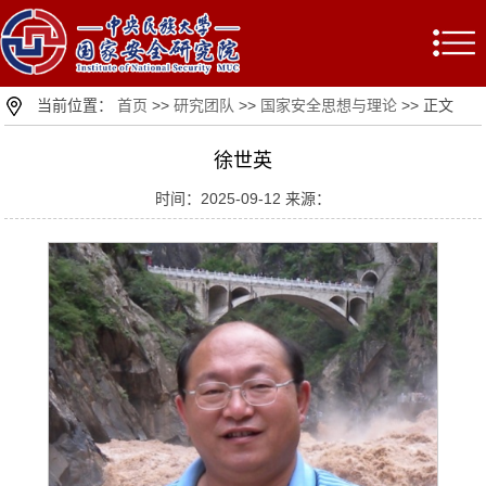
当前位置：
首页
>>
研究团队
>>
国家安全思想与理论
>> 正文
徐世英
时间：2025-09-12 来源：