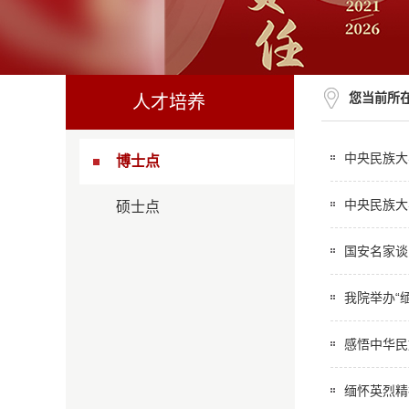
您当前所
人才培养
中央民族大
博士点
中央民族大
硕士点
国安名家谈
我院举办“缅
感悟中华民
缅怀英烈精