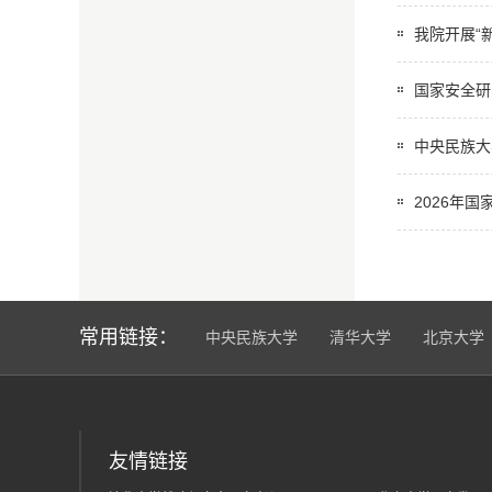
我院开展“
国家安全研
中央民族大
2026年
常用链接：
中央民族大学
清华大学
北京大学
友情链接