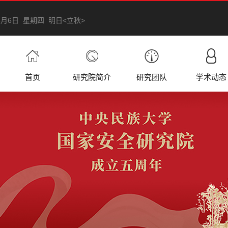
年8月6日 星期四 明日<立秋>
首页
研究院简介
研究团队
学术动态