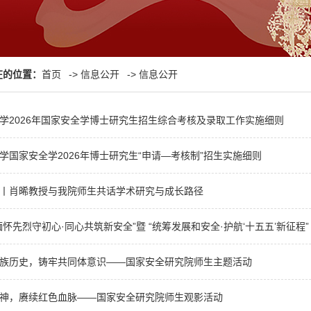
在的位置：
首页
->
信息公开
->
信息公开
学2026年国家安全学博士研究生招生综合考核及录取工作实施细则
学国家安全学2026年博士研究生“申请—考核制”招生实施细则
丨肖晞教授与我院师生共话学术研究与成长路径
怀先烈守初心·同心共筑新安全”暨 “统筹发展和安全·护航‘十五五’新征程” 20
族历史，铸牢共同体意识——国家安全研究院师生主题活动
神，赓续红色血脉——国家安全研究院师生观影活动