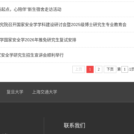
新起点，心陪伴”新生宿舍走访活动
究院召开国家安全学学科建设研讨会暨2025级博士研究生专业教育会
学国家安全学2026年推免研究生复试安排
国家安全学研究生招生宣讲会顺利举行
上页
1
2
下页
第
/2
复旦大学
上海交通大学
联系我们