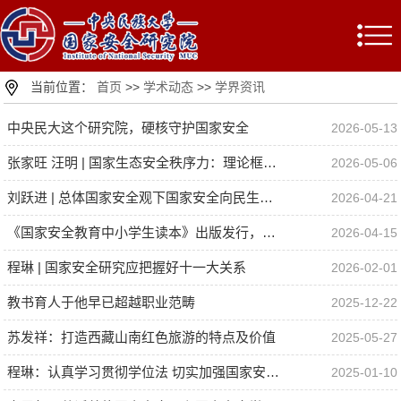
当前位置：
首页
>>
学术动态
>>
学界资讯
中央民大这个研究院，硬核守护国家安全
2026-05-13
张家旺 汪明 | 国家生态安全秩序力：理论框架与治理模式
2026-05-06
刘跃进 | 总体国家安全观下国家安全向民生领域的拓展——从总体国家安全观提出到“十五五”规划建议
2026-04-21
《国家安全教育中小学生读本》出版发行，与《国家安全教育大学生读本》一起，实现了从小学、中学到大学全学段的有效贯通！
2026-04-15
程琳 | 国家安全研究应把握好十一大关系
2026-02-01
教书育人于他早已超越职业范畴
2025-12-22
苏发祥：打造西藏山南红色旅游的特点及价值
2025-05-27
程琳：认真学习贯彻学位法 切实加强国家安全学学位授予点建设
2025-01-10