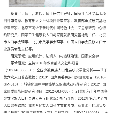
蔡果兰
，博士，教授，博士研究生导师，国家社会科学基金项
目评审专家、教育部人文社科项目评审专家、教育部重点研究基地
评审专家、北京市习近平新时代中国特色社会主义思想研究中心特
约研究员、国家卫生健康委人口与家庭发展研究基地副主任、北京
市人口学会理事、北京市数学学会理事、中国人口学会民族人口专
业委员会副主任等。
研究领域
：应用统计、边境人口与边疆治理、国家安全学
学术研究
：主持2010年教育部人文社科项目
（10YJA850005）：全国少数民族人口发展状况量化分析——基于
第六次人口普查数据；2010年国家民委民族问题研究项目（2010-
GM-016）：城镇化进程中民族地区促进就业措施研究；2012年国
家民委民族问题研究项目（2012-GM-088）：21世纪前十年中国各
少数民族人口社会进步程度的状况分析与评价；2012年第六次全国
人口普查课题：我国各民族人口科学文化素质、就业水平的现状及
进步程度；2015年教育部人文社会科学项目（15YJA850001）：全