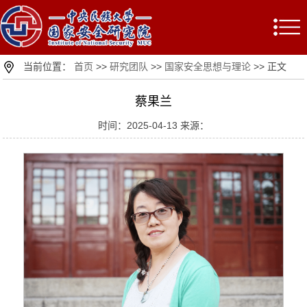
当前位置：
首页
>>
研究团队
>>
国家安全思想与理论
>> 正文
蔡果兰
时间：2025-04-13 来源：