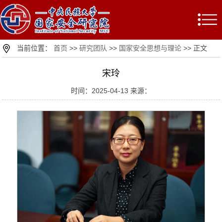
当前位置：
首页
>>
研究团队
>>
国家安全思想与理论
>> 正文
宋玲
时间：2025-04-13 来源：