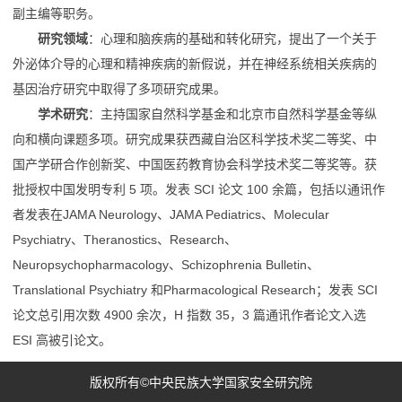
副主编等职务。
研究领域
：心理和脑疾病的基础和转化研究，提出了一个关于
外泌体介导的心理和精神疾病的新假说，并在神经系统相关疾病的
基因治疗研究中取得了多项研究成果。
学术研究
：主持国家自然科学基金和北京市自然科学基金等纵
向和横向课题多项。研究成果获西藏自治区科学技术奖二等奖、中
国产学研合作创新奖、中国医药教育协会科学技术奖二等奖等。获
批授权中国发明专利 5 项。发表 SCI 论文 100 余篇，包括以通讯作
者发表在JAMA Neurology、JAMA Pediatrics、Molecular
Psychiatry、Theranostics、Research、
Neuropsychopharmacology、Schizophrenia Bulletin、
Translational Psychiatry 和Pharmacological Research；发表 SCI
论文总引用次数 4900 余次，H 指数 35，3 篇通讯作者论文入选
ESI 高被引论文。
版权所有©中央民族大学国家安全研究院