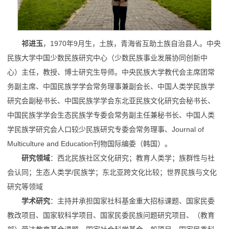
祁进玉
，1970年9月生，土族，青海省互助土族自治县人。中央
民族大学中国少数民族研究中心（少数民族事业发展协同创新中
心）主任，教授、博士研究生导师。中央民族大学教代会主席团常
务副主席、中国民族学学会常务理事兼副会长、中国人类学民族学
研究会副秘书长、中国民族学学会东北亚民族文化研究会秘书长、
中国民族学学会生态民族学专委会常务副主任兼秘书长、中国人类
学民族学研究会人口较少民族研究专委会常务理事、Journal of
Multiculture and Education刊物国际编委（韩国）。
研究领域
：西北民族社区文化研究；教育人类学；族群性与社
会认同；生态人类学/民族学；东北亚跨文化比较；世界民族与文化
研究等领域
学术研究
：主持并承担国家社科基金重大招标课题、国家民委
教改项目、国家软科学项目、国家民委民族问题研究项目、（教育