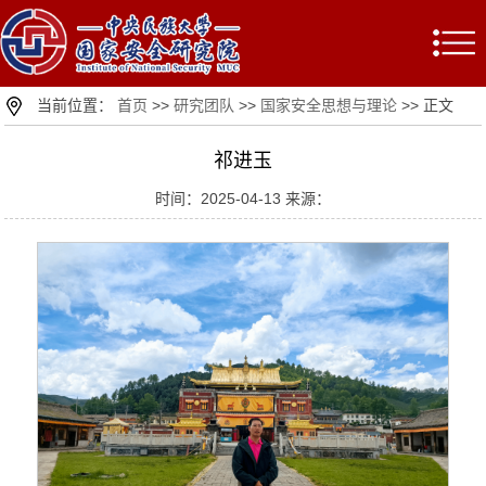
当前位置：
首页
>>
研究团队
>>
国家安全思想与理论
>> 正文
祁进玉
时间：2025-04-13 来源：