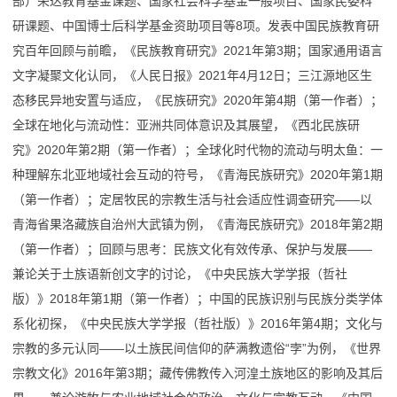
部）荣达教育基金课题、国家社会科学基金一般项目、国家民委科
研课题、中国博士后科学基金资助项目等8项。发表中国民族教育研
究百年回顾与前瞻，《民族教育研究》2021年第3期；国家通用语言
文字凝聚文化认同，《人民日报》2021年4月12日；三江源地区生
态移民异地安置与适应，《民族研究》2020年第4期（第一作者）；
全球在地化与流动性：亚洲共同体意识及其展望，《西北民族研
究》2020年第2期（第一作者）；全球化时代物的流动与明太鱼：一
种理解东北亚地域社会互动的符号，《青海民族研究》2020年第1期
（第一作者）；定居牧民的宗教生活与社会适应性调查研究——以
青海省果洛藏族自治州大武镇为例，《青海民族研究》2018年第2期
（第一作者）；回顾与思考：民族文化有效传承、保护与发展——
兼论关于土族语新创文字的讨论，《中央民族大学学报（哲社
版）》2018年第1期（第一作者）；中国的民族识别与民族分类学体
系化初探，《中央民族大学学报（哲社版）》2016年第4期；文化与
宗教的多元认同——以土族民间信仰的萨满教遗俗“孛”为例，《世界
宗教文化》2016年第3期；藏传佛教传入河湟土族地区的影响及其后