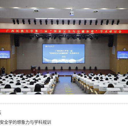
坛
家安全学的想象力与学科规训