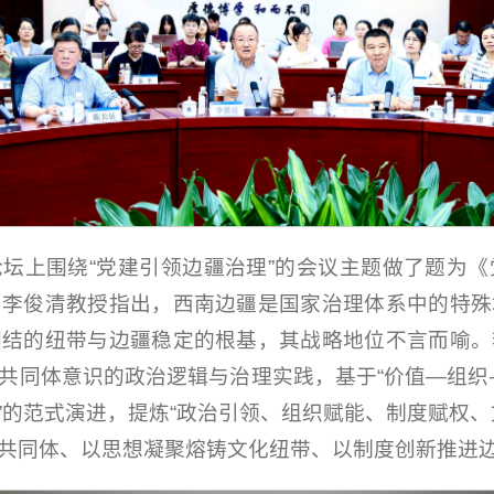
坛上围绕“党建引领边疆治理”的会议主题做了题为
。李俊清教授指出，西南边疆是国家治理体系中的特殊
团结的纽带与边疆稳定的根基，其战略地位不言而喻。
共同体意识的政治逻辑与治理实践，基于“价值—组织
理”的范式演进，提炼“政治引领、组织赋能、制度赋权
共同体、以思想凝聚熔铸文化纽带、以制度创新推进