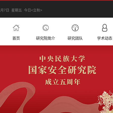
年8月7日 星期五 今日<立秋>
首页
研究院简介
研究团队
学术动态