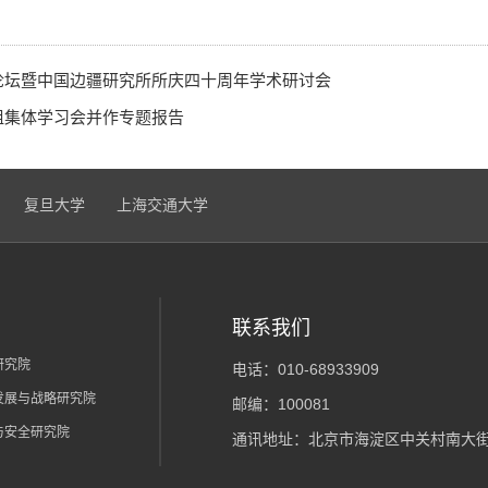
论坛暨中国边疆研究所所庆四十周年学术研讨会
组集体学习会并作专题报告
复旦大学
上海交通大学
联系我们
研究院
电话：010-68933909
发展与战略研究院
邮编：100081
与安全研究院
通讯地址：北京市海淀区中关村南大街