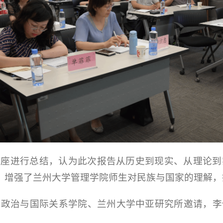
讲座进行总结，认为此次报告从历史到现实、从理论到
貌，增强了兰州大学管理学院师生对民族与国家的理解
州大学政治与国际关系学院、兰州大学中亚研究所邀请，