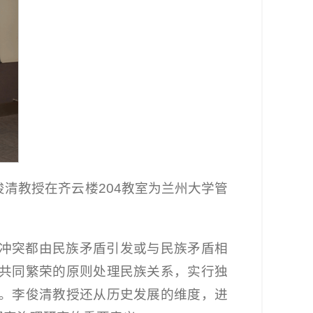
俊清教授在齐云楼204教室为兰州大学管
冲突都由民族矛盾引发或与民族矛盾相
共同繁荣的原则处理民族关系，实行独
。李俊清教授还从历史发展的维度，进