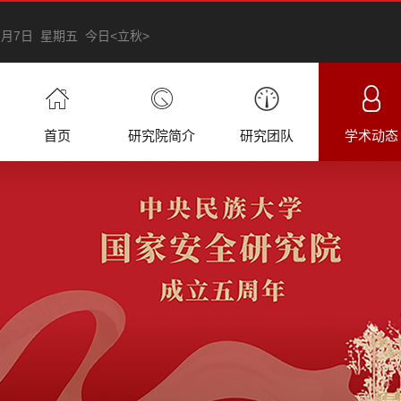
年8月7日 星期五 今日<立秋>
首页
研究院简介
研究团队
学术动态