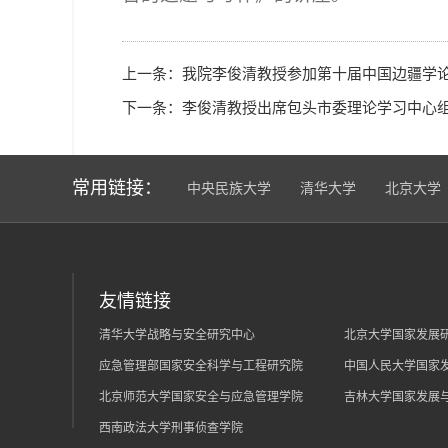
上一条：
我院李俊清教授参加第十届中国边疆学
下一条：
李俊清教授出席包头市委理论学习中心
常用链接：
中央民族大学
清华大学
北京大学
友情链接
清华大学战略与安全研究中心
北京大学国家发展
应急管理部国家安全科学与工程研究院
中国人民大学国家
北京师范大学国家安全与应急管理学院
吉林大学国家发展
西南政法大学刑事侦查学院