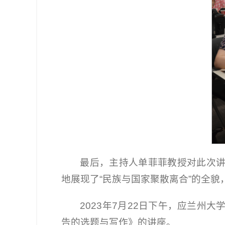
最后，主持人单菲菲教授对此次
地展现了“民族与国家聚散离合”的全
2023年7月22日下午，应兰
告的选题与写作》的讲座。